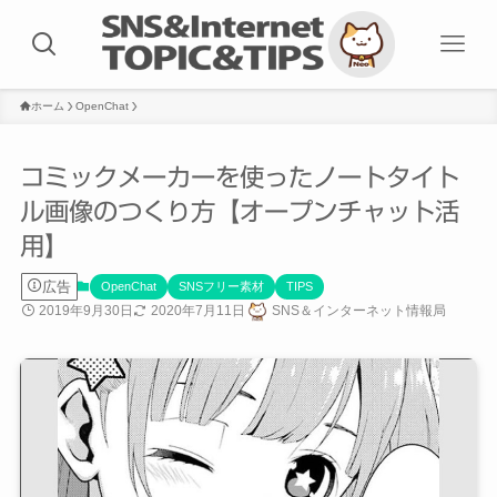
ホーム
OpenChat
コミックメーカーを使ったノートタイト
ル画像のつくり方【オープンチャット活
用】
広告
OpenChat
SNSフリー素材
TIPS
2019年9月30日
2020年7月11日
SNS＆インターネット情報局