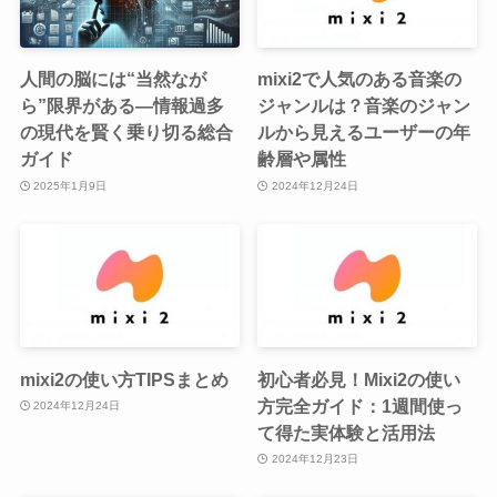
人間の脳には“当然なが
mixi2で人気のある音楽の
ら”限界がある―情報過多
ジャンルは？音楽のジャン
の現代を賢く乗り切る総合
ルから見えるユーザーの年
ガイド
齢層や属性
2025年1月9日
2024年12月24日
mixi2の使い方TIPSまとめ
初心者必見！Mixi2の使い
方完全ガイド：1週間使っ
2024年12月24日
て得た実体験と活用法
2024年12月23日