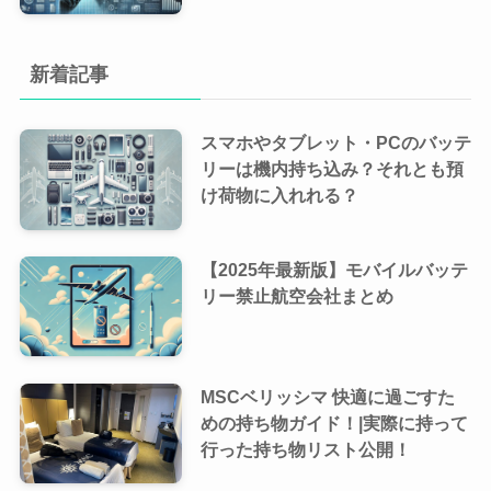
新着記事
スマホやタブレット・PCのバッテ
リーは機内持ち込み？それとも預
け荷物に入れれる？
【2025年最新版】モバイルバッテ
リー禁止航空会社まとめ
MSCベリッシマ 快適に過ごすた
めの持ち物ガイド！|実際に持って
行った持ち物リスト公開！