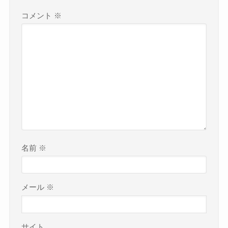
コメント
※
名前
※
メール
※
サイト