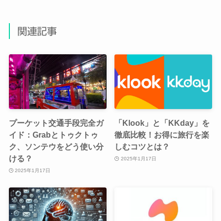
関連記事
プーケット交通手段完全ガ
「Klook」と「KKday」を
イド：Grabとトゥクトゥ
徹底比較！お得に旅行を楽
ク、ソンテウをどう使い分
しむコツとは？
ける？
2025年1月17日
2025年1月17日