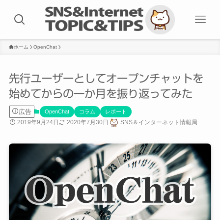
ホーム
OpenChat
先行ユーザーとしてオープンチャットを
始めてからの一か月を振り返ってみた
広告
OpenChat
コラム
レポート
2019年9月24日
2020年7月30日
SNS＆インターネット情報局